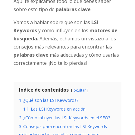
Aquí te explicamos todo lo que debes saber
sobre este tipo de
palabras clave
.
Vamos a hablar sobre qué son las
LSI
Keywords
y cómo influyen en los
motores de
búsqueda.
Además, echamos un vistazo a los
consejos más relevantes para encontrar las
palabras clave
más adecuadas y cómo usarlas
correctamente. ¡No te lo pierdas!
Indice de contenidos
ocultar
1
¿Qué son las LSI Keywords?
1.1
Las LSI Keywords en acción
2
¿Cómo influyen las LSI Keywords en el SEO?
3
Consejos para encontrar las LSI Keywords
más adecuadas y usarlas correctamente