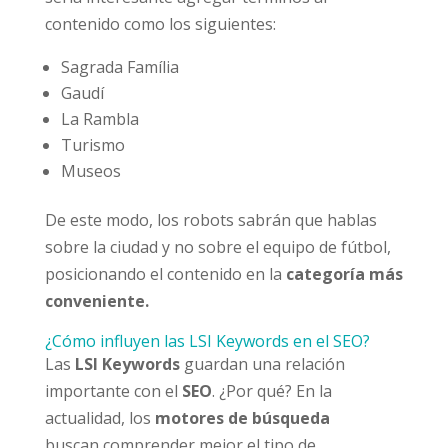
contenido como los siguientes:
Sagrada Família
Gaudí
La Rambla
Turismo
Museos
De este modo, los robots sabrán que hablas
sobre la ciudad y no sobre el equipo de fútbol,
posicionando el contenido en la
categoría más
conveniente.
¿Cómo influyen las LSI Keywords en el SEO?
Las
LSI Keywords
guardan una relación
importante con el
SEO
. ¿Por qué? En la
actualidad, los
motores de búsqueda
buscan comprender mejor el tipo de