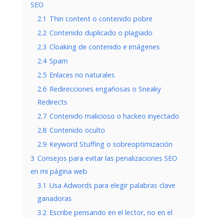
SEO
2.1
Thin content o contenido pobre
2.2
Contenido duplicado o plagiado
2.3
Cloaking de contenido e imágenes
2.4
Spam
2.5
Enlaces no naturales
2.6
Redirecciones engañosas o Sneaky
Redirects
2.7
Contenido malicioso o hackeo inyectado
2.8
Contenido oculto
2.9
Keyword Stuffing o sobreoptimización
3
Consejos para evitar las penalizaciones SEO
en mi página web
3.1
Usa Adwords para elegir palabras clave
ganadoras
3.2
Escribe pensando en el lector, no en el