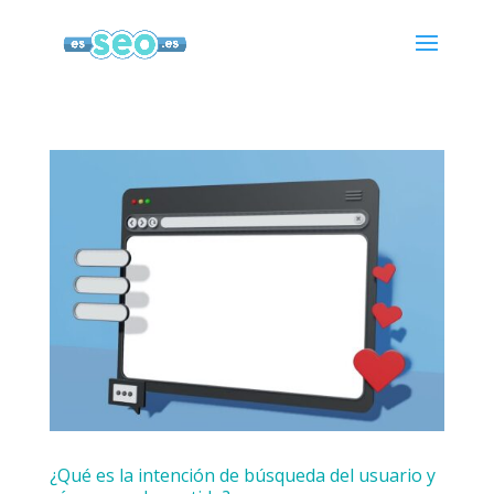
¿Qué es la intención de búsqueda del usuario y