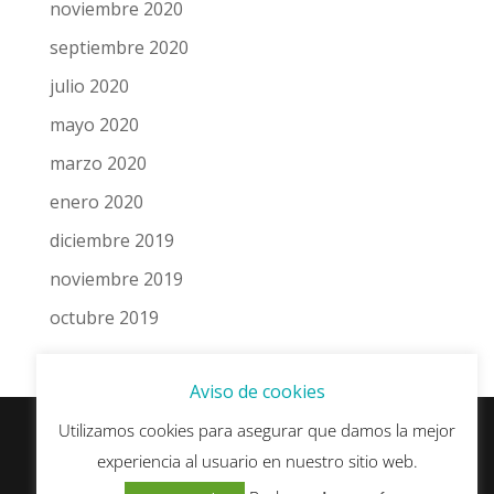
noviembre 2020
septiembre 2020
julio 2020
mayo 2020
marzo 2020
enero 2020
diciembre 2019
noviembre 2019
octubre 2019
Aviso de cookies
Utilizamos cookies para asegurar que damos la mejor
experiencia al usuario en nuestro sitio web.
© esSEO.es - Algunos derechos reservados ·