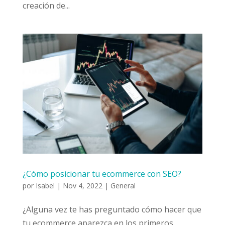
creación de...
¿Cómo posicionar tu ecommerce con SEO?
por
Isabel
|
Nov 4, 2022
|
General
¿Alguna vez te has preguntado cómo hacer que
tu ecommerce aparezca en los primeros