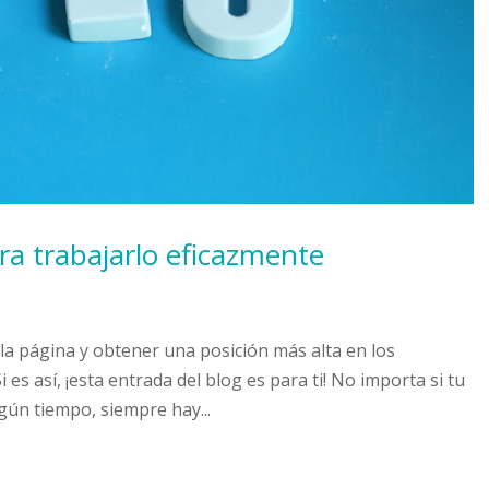
a trabajarlo eficazmente
la página y obtener una posición más alta en los
es así, ¡esta entrada del blog es para ti! No importa si tu
lgún tiempo, siempre hay...