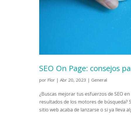
SEO On Page: consejos par
por
Flor
|
Abr 20, 2023
|
General
¿Buscas mejorar tus esfuerzos de SEO en 
resultados de los motores de búsqueda? Si 
sitio web acaba de lanzarse o si ya lleva a