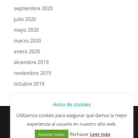
septiembre 2020
julio 2020
mayo 2020
marzo 2020
enero 2020
diciembre 2019
noviembre 2019
octubre 2019
Aviso de cookies
Utilizamos cookies para asegurar que damos la mejor
experiencia al usuario en nuestro sitio web.
© esSEO.es - Algunos derechos reservados ·
Política de Privacidad y Protección de Datos
·
Rechazar
Leer más
Aceptar todas