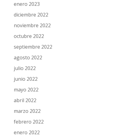
enero 2023
diciembre 2022
noviembre 2022
octubre 2022
septiembre 2022
agosto 2022
julio 2022
junio 2022
mayo 2022
abril 2022
marzo 2022
febrero 2022
enero 2022