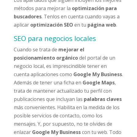
Los apartados que siguen incluyen los mejores
métodos para mejorar la
optimización para
buscadores
. Tenlos en cuenta cuando vayas a
aplicar
optimización SEO
en tu
página web
.
SEO para negocios locales
Cuando se trata de
mejorar el
posicionamiento orgánico
del portal de un
negocio local, es imprescindible tener en
cuenta aplicaciones como
Google My Business
.
Además de tener una ficha en
Google Maps
,
trata de mantener actualizado tu perfil con
publicaciones que incluyan las
palabras claves
más convenientes. Habilita en la medida de los
posible servicios de contacto, como los
mensajes. Y, por supuesto, no te olvides de
enlazar
Google My Business
con tu web. Todo