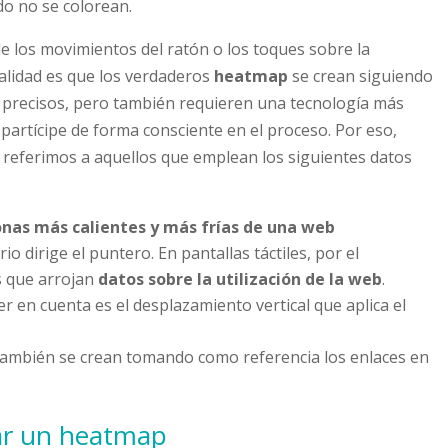
do no se colorean.
e los movimientos del ratón o los toques sobre la
realidad es que los verdaderos
heatmap
se crean siguiendo
s precisos, pero también requieren una tecnología más
 partícipe de forma consciente en el proceso. Por eso,
referimos a aquellos que emplean los siguientes datos
onas más calientes y más frías de una web
o dirige el puntero. En pantallas táctiles, por el
os que arrojan
datos sobre la utilización de la web
.
ner en cuenta es el desplazamiento vertical que aplica el
ambién se crean tomando como referencia los enlaces en
ar un heatmap