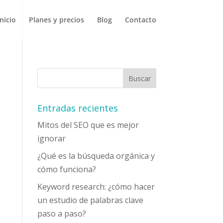
Inicio
Planes y precios
Blog
Contacto
Entradas recientes
Mitos del SEO que es mejor
ignorar
¿Qué es la búsqueda orgánica y
cómo funciona?
Keyword research: ¿cómo hacer
un estudio de palabras clave
paso a paso?