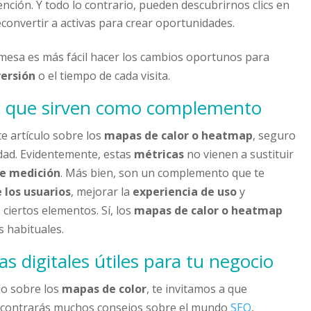
ención. Y todo lo contrario, pueden descubrirnos clics en
econvertir a activas para crear oportunidades.
mesa es más fácil hacer los cambios oportunos para
versión
o el tiempo de cada visita.
n que sirven como complemento
e artículo sobre los
mapas de calor o heatmap
, seguro
idad. Evidentemente, estas
métricas
no vienen a sustituir
e medición
. Más bien, son un complemento que te
los usuarios
, mejorar la
experiencia de uso
y
ciertos elementos. Sí, los
mapas de calor o heatmap
s habituales.
 digitales útiles para tu negocio
do sobre los
mapas de color
, te invitamos a que
 encontrarás muchos consejos sobre el mundo
SEO
,