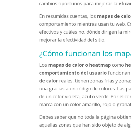
cambios oportunos para mejorar la
efica
En resumidas cuentas, los
mapas de calo
comportamiento mientras usan tu web. Co
efectivos y cuáles no, dónde dirigen la m
mejorar la efectividad del sitio.
¿Cómo funcionan los mapa
Los
mapas de calor o heatmap
como
he
comportamiento del usuario
funcionan 
de calor
reales, tienen zonas frías y zonas
una gracias a un código de colores. Las p
de un color violeta, azul o verde. Por el co
marca con un color amarillo, rojo o granat
Debes saber que no toda la página obtiene
aquellas zonas que han sido objeto de algu