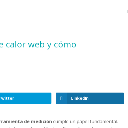
e calor web y cómo
Twitter
LinkedIn
rramienta de medición
cumple un papel fundamental.