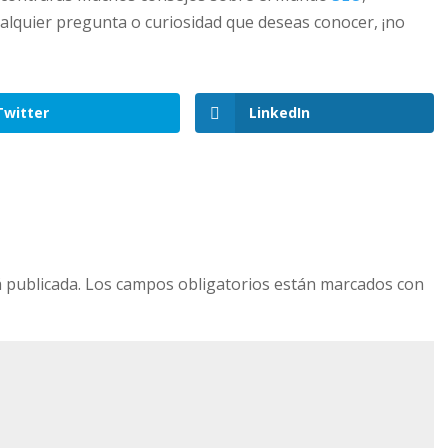
ualquier pregunta o curiosidad que deseas conocer, ¡no
Twitter
LinkedIn
 publicada.
Los campos obligatorios están marcados con