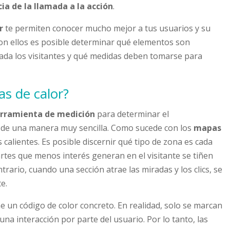
cia de la llamada a la acción
.
r
te permiten conocer mucho mejor a tus usuarios y su
n ellos es posible determinar qué elementos son
irada los visitantes y qué medidas deben tomarse para
s de calor?
rramienta de medición
para determinar el
de una manera muy sencilla. Como sucede con los
mapas
 calientes. Es posible discernir qué tipo de zona es cada
artes que menos interés generan en el visitante se tiñen
ntrario, cuando una sección atrae las miradas y los clics, se
e.
 un código de color concreto. En realidad, solo se marcan
na interacción por parte del usuario. Por lo tanto, las