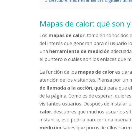
5
Descubre más herramientas digitales útile
Mapas de calor: qué son y
Los
mapas de calor
, también conocidos 
del interés que generan para el usuario l
una
herramienta de medición
adecuada,
el puntero o cuáles son los enlaces que m
La función de los
mapas de calor
es clar
atención de los visitantes. Piensa por un
de llamada a la acción
, quizá para que e
de la página. Como es de esperar, quieres
visitantes usuarios. Después de instalar 
calor
, descubres que muchos usuarios sit
instancia, eso podría parecer una buena n
medición
sabes que pocos de ellos hacen c