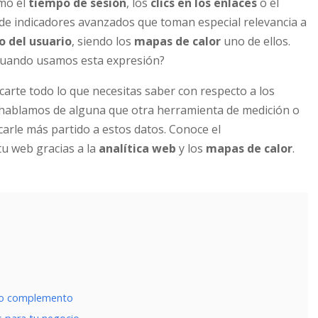
omo el
tiempo de sesión
, los
clics en los enlaces
o el
e de indicadores avanzados que toman especial relevancia a
 del usuario
, siendo los
mapas de calor
uno de ellos.
cuando usamos esta expresión?
carte todo lo que necesitas saber con respecto a los
 hablamos de alguna que otra herramienta de medición o
arle más partido a estos datos. Conoce el
tu web gracias a la
analítica web
y los
mapas de calor
.
mo complemento