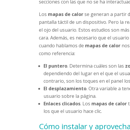
secciones con las que no se ha interactua
Los
mapas de calor
se generan a partir d
pantalla táctil de un dispositivo. Pero la 
el ojo del usuario. Estos estudios son má
cara. Además, es necesario que el usuario
cuando hablamos de
mapas de calor
nos 
como referencia:
El puntero
. Determina cuáles son las
z
dependiendo del lugar en el que el usuari
contrario, son los toques en el panel l
El desplazamiento
. Otra variable a te
usuario sobre la página.
Enlaces clicados
. Los
mapas de calor
t
los que el usuario hace clic.
Cómo instalar y aprovech