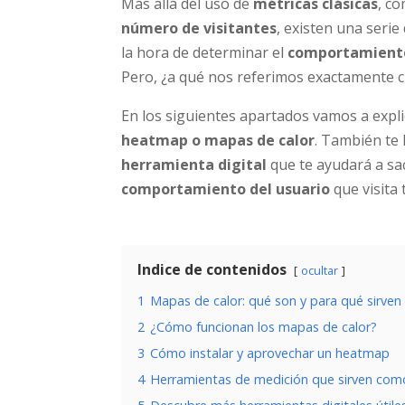
Más allá del uso de
métricas clásicas
, c
número de visitantes
, existen una seri
la hora de determinar el
comportamiento
Pero, ¿a qué nos referimos exactamente 
En los siguientes apartados vamos a expli
heatmap o mapas de calor
. También te
herramienta digital
que te ayudará a sac
comportamiento del usuario
que visita 
Indice de contenidos
ocultar
1
Mapas de calor: qué son y para qué sirven
2
¿Cómo funcionan los mapas de calor?
3
Cómo instalar y aprovechar un heatmap
4
Herramientas de medición que sirven co