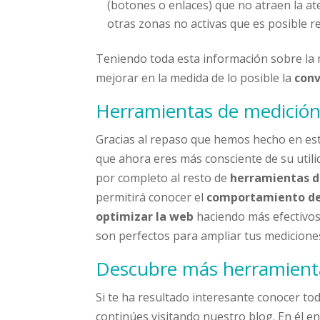
(botones o enlaces) que no atraen la at
otras zonas no activas que es posible r
Teniendo toda esta información sobre la 
mejorar en la medida de lo posible la
con
Herramientas de medició
Gracias al repaso que hemos hecho en est
que ahora eres más consciente de su util
por completo al resto de
herramientas d
permitirá conocer el
comportamiento de 
optimizar la web
haciendo más efectivos 
son perfectos para ampliar tus medicione
Descubre más herramientas
Si te ha resultado interesante conocer to
continúes visitando nuestro blog. En él