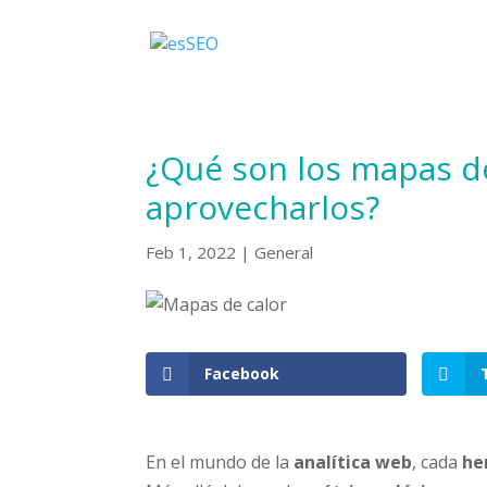
¿Qué son los mapas d
aprovecharlos?
Feb 1, 2022
|
General
Facebook
En el mundo de la
analítica web
, cada
he