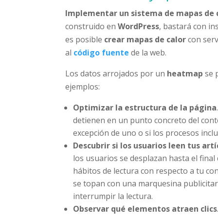
Implementar un sistema de mapas de 
construido en
WordPress
, bastará con in
es posible
crear mapas de calor
con serv
al
código fuente
de la web.
Los datos arrojados por un
heatmap
se 
ejemplos:
Optimizar la estructura de la página
detienen en un punto concreto del cont
excepción de uno o si los procesos incl
Descubrir si los usuarios leen tus art
los usuarios se desplazan hasta el fina
hábitos de lectura con respecto a tu c
se topan con una marquesina publicitari
interrumpir la lectura.
Observar qué elementos atraen clics