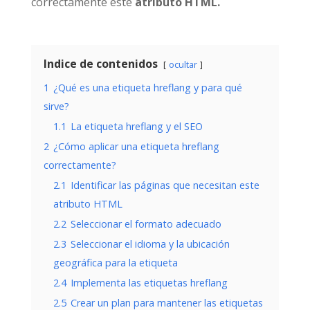
correctamente este
atributo HTML.
Indice de contenidos
ocultar
1
¿Qué es una etiqueta hreflang y para qué
sirve?
1.1
La etiqueta hreflang y el SEO
2
¿Cómo aplicar una etiqueta hreflang
correctamente?
2.1
Identificar las páginas que necesitan este
atributo HTML
2.2
Seleccionar el formato adecuado
2.3
Seleccionar el idioma y la ubicación
geográfica para la etiqueta
2.4
Implementa las etiquetas hreflang
2.5
Crear un plan para mantener las etiquetas