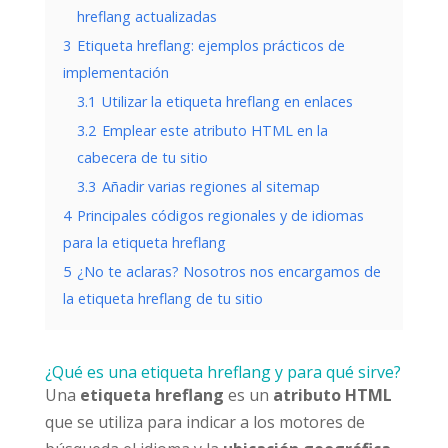
hreflang actualizadas
3
Etiqueta hreflang: ejemplos prácticos de
implementación
3.1
Utilizar la etiqueta hreflang en enlaces
3.2
Emplear este atributo HTML en la
cabecera de tu sitio
3.3
Añadir varias regiones al sitemap
4
Principales códigos regionales y de idiomas
para la etiqueta hreflang
5
¿No te aclaras? Nosotros nos encargamos de
la etiqueta hreflang de tu sitio
¿Qué es una etiqueta hreflang y para qué sirve?
Una
etiqueta hreflang
es un
atributo HTML
que se utiliza para indicar a los motores de