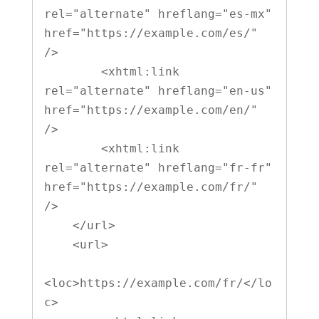
rel="alternate" hreflang="es-mx" 
href="https://example.com/es/" 
/>

        <xhtml:link 
rel="alternate" hreflang="en-us" 
href="https://example.com/en/" 
/>

        <xhtml:link 
rel="alternate" hreflang="fr-fr" 
href="https://example.com/fr/" 
/>

    </url>

    <url>

<loc>https://example.com/fr/</lo
c>
