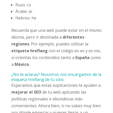
Ruso: ru
Árabe: ar
Hebreo: he
Recuerda que una web puede estar en el mismo
idioma, pero ir destinada a
diferentes
regiones
. Por ejemplo, puedes utilizar la
etiqueta hreflang
con el código es-es y es-mx,
si orientas los contenidos tanto a
España
como
a
México
.
¿No te aclaras? Nosotros nos encargamos de la
etiqueta hreflang de tu sitio
Esperamos que estas explicaciones te ayuden a
mejorar el SEO
de tu web aplicando las
políticas regionales e idiomáticas más
convenientes. Ahora bien, si no sabes muy bien
por dónde empezar y quieres llegar a un