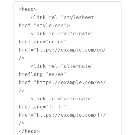
<head>

    <link rel="stylesheet" 
href="style.css">

    <link rel="alternate" 
hreflang="en-us" 
href="https://example.com/en/" 
/>

    <link rel="alternate" 
hreflang="es-es" 
href="https://example.com/es/" 
/>

    <link rel="alternate" 
hreflang="fr-fr" 
href="https://example.com/fr/" 
/>
