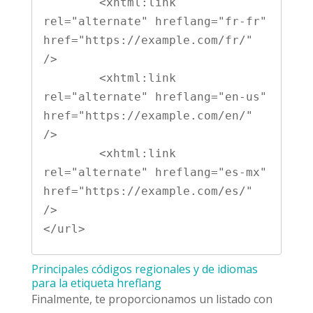
        <xhtml:link 
rel="alternate" hreflang="fr-fr" 
href="https://example.com/fr/" 
/>

        <xhtml:link 
rel="alternate" hreflang="en-us" 
href="https://example.com/en/" 
/>

        <xhtml:link 
rel="alternate" hreflang="es-mx" 
href="https://example.com/es/" 
/>

Principales códigos regionales y de idiomas
para la etiqueta hreflang
Finalmente, te proporcionamos un listado con