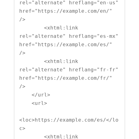
rel="alternate" hreflang="en-us" 
href="https://example.com/en/" 
/>

        <xhtml:link 
rel="alternate" hreflang="es-mx" 
href="https://example.com/es/" 
/>

        <xhtml:link 
rel="alternate" hreflang="fr-fr" 
href="https://example.com/fr/" 
/>

    </url>

    <url>

<loc>https://example.com/es/</lo
c>

        <xhtml:link 