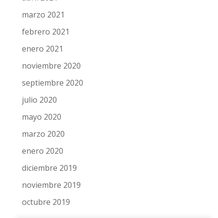
marzo 2021
febrero 2021
enero 2021
noviembre 2020
septiembre 2020
julio 2020
mayo 2020
marzo 2020
enero 2020
diciembre 2019
noviembre 2019
octubre 2019