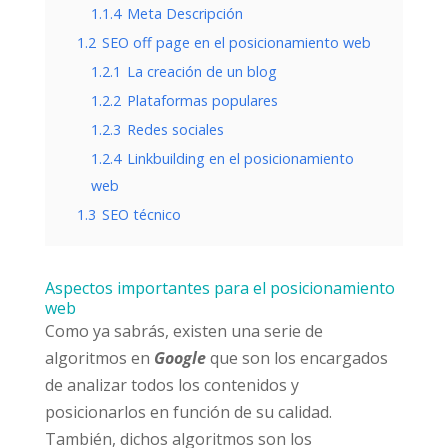
1.1.4
Meta Descripción
1.2
SEO off page en el posicionamiento web
1.2.1
La creación de un blog
1.2.2
Plataformas populares
1.2.3
Redes sociales
1.2.4
Linkbuilding en el posicionamiento
web
1.3
SEO técnico
Aspectos importantes para el posicionamiento
web
Como ya sabrás, existen una serie de
algoritmos en
Google
que son los encargados
de analizar todos los contenidos y
posicionarlos en función de su calidad.
También, dichos algoritmos son los