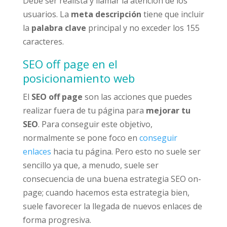
Debe ser realista y llamar la atención de los
usuarios. La
meta descripción
tiene que incluir
la
palabra clave
principal y no exceder los 155
caracteres.
SEO off page en el
posicionamiento web
El
SEO off page
son las acciones que puedes
realizar fuera de tu página para
mejorar tu
SEO
. Para conseguir este objetivo,
normalmente se pone foco en
conseguir
enlaces
hacia tu página. Pero esto no suele ser
sencillo ya que, a menudo, suele ser
consecuencia de una buena estrategia SEO on-
page; cuando hacemos esta estrategia bien,
suele favorecer la llegada de nuevos enlaces de
forma progresiva.