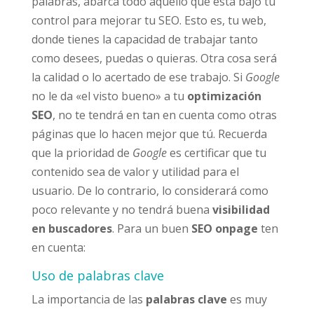
palabras, abarca todo aquello que está bajo tu
control para mejorar tu SEO. Esto es, tu web,
donde tienes la capacidad de trabajar tanto
como desees, puedas o quieras. Otra cosa será
la calidad o lo acertado de ese trabajo. Si
Google
no le da «el visto bueno» a tu
optimización
SEO
, no te tendrá en tan en cuenta como otras
páginas que lo hacen mejor que tú. Recuerda
que la prioridad de
Google
es certificar que tu
contenido sea de valor y utilidad para el
usuario. De lo contrario, lo considerará como
poco relevante y no tendrá buena
visibilidad
en buscadores
. Para un buen
SEO onpage
ten
en cuenta:
Uso de palabras clave
La importancia de las
palabras clave
es muy