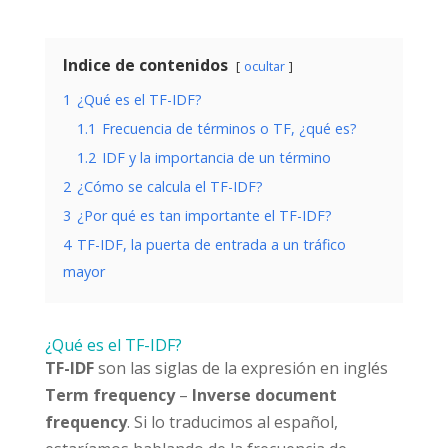
Indice de contenidos
ocultar
1
¿Qué es el TF-IDF?
1.1
Frecuencia de términos o TF, ¿qué es?
1.2
IDF y la importancia de un término
2
¿Cómo se calcula el TF-IDF?
3
¿Por qué es tan importante el TF-IDF?
4
TF-IDF, la puerta de entrada a un tráfico
mayor
¿Qué es el TF-IDF?
TF-IDF
son las siglas de la expresión en inglés
Term frequency
–
Inverse document
frequency
. Si lo traducimos al español,