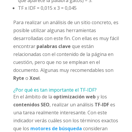
que aparece la palabra gatos) = 3.
TF x IDF = 0,015 x 3 = 0,045
Para realizar un análisis de un sitio concreto, es
posible utilizar algunas herramientas
desarrolladas con este fin. Con ellas es muy fácil
encontrar
palabras clave
que están
relacionadas con el contenido de la página en
cuestión, pero que no se emplean en el
documento. Algunas muy recomendables son
Ryte
o
Xovi
.
¿Por qué es tan importante el TF-IDF?
En el ámbito de la
optimización web
y los
contenidos SEO
, realizar un análisis
TF-IDF
es
una tarea realmente interesante. Con este
indicador verás cuáles son los términos exactos
que los
motores de búsqueda
consideran