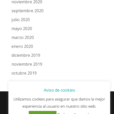
noviembre 2020
septiembre 2020
julio 2020
mayo 2020
marzo 2020
enero 2020
diciembre 2019
noviembre 2019
octubre 2019
Aviso de cookies
Utilizamos cookies para asegurar que damos la mejor
experiencia al usuario en nuestro sitio web.
© esSEO.es - Algunos derechos reservados ·