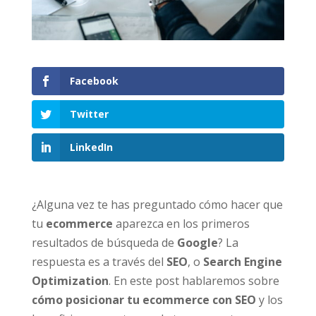
Facebook
Twitter
LinkedIn
¿Alguna vez te has preguntado cómo hacer que
tu
ecommerce
aparezca en los primeros
resultados de búsqueda de
Google
? La
respuesta es a través del
SEO
, o
Search Engine
Optimization
. En este post hablaremos sobre
cómo posicionar tu ecommerce con SEO
y los