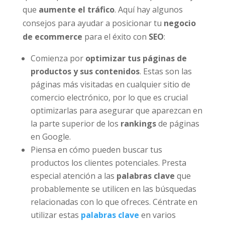
que
aumente el tráfico
. Aquí hay algunos
consejos para ayudar a posicionar tu
negocio
de ecommerce
para el éxito con
SEO
:
Comienza por
optimizar tus páginas de
productos y sus contenidos
. Estas son las
páginas más visitadas en cualquier sitio de
comercio electrónico, por lo que es crucial
optimizarlas para asegurar que aparezcan en
la parte superior de los
rankings
de páginas
en Google.
Piensa en cómo pueden buscar tus
productos los clientes potenciales. Presta
especial atención a las
palabras clave
que
probablemente se utilicen en las búsquedas
relacionadas con lo que ofreces. Céntrate en
utilizar estas
palabras clave
en varios