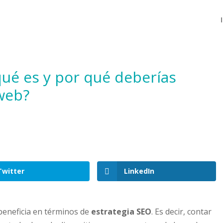
qué es y por qué deberías
web?
Twitter
LinkedIn
eneficia en términos de
estrategia SEO
. Es decir, contar