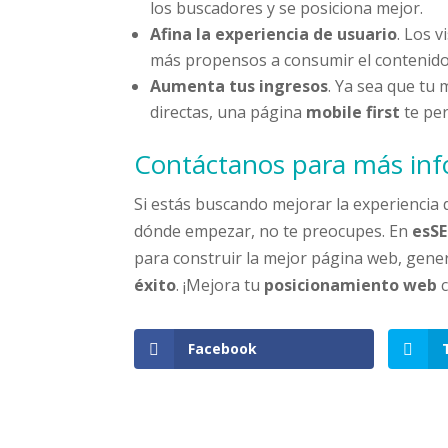
los buscadores y se posiciona mejor.
Afina la experiencia de usuario
. Los 
más propensos a consumir el contenido
Aumenta tus ingresos
. Ya sea que tu
directas, una página
mobile first
te pe
Contáctanos para más in
Si estás buscando mejorar la experiencia
dónde empezar, no te preocupes. En
esS
para construir la mejor página web, gener
éxito
. ¡Mejora tu
posicionamiento web
c
Facebook