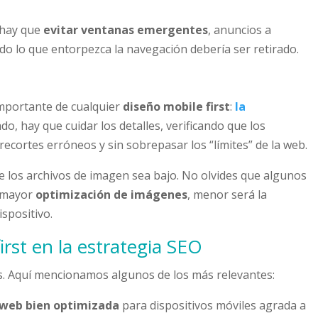
 hay que
evitar ventanas emergentes
, anuncios a
odo lo que entorpezca la navegación debería ser retirado.
importante de cualquier
diseño mobile first
:
la
ado, hay que cuidar los detalles, verificando que los
recortes erróneos y sin sobrepasar los “límites” de la web.
 los archivos de imagen sea bajo. No olvides que algunos
A mayor
optimización de imágenes
, menor será la
spositivo.
irst en la estrategia SEO
s. Aquí mencionamos algunos de los más relevantes:
web bien optimizada
para dispositivos móviles agrada a