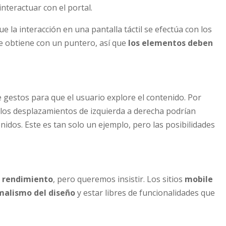
interactuar con el portal.
 la interacción en una pantalla táctil se efectúa con los
se obtiene con un puntero, así que
los elementos deben
 gestos para que el usuario explore el contenido. Por
s, los desplazamientos de izquierda a derecha podrían
enidos. Este es tan solo un ejemplo, pero las posibilidades
e
rendimiento
, pero queremos insistir. Los sitios
mobile
malismo del diseño
y estar libres de funcionalidades que