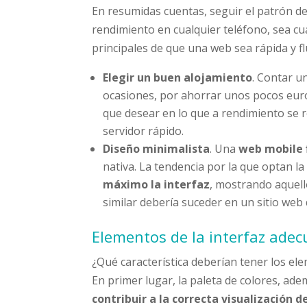
En resumidas cuentas, seguir el patrón d
rendimiento en cualquier teléfono, sea c
principales de que una web sea rápida y fl
Elegir un buen alojamiento
. Contar u
ocasiones, por ahorrar unos pocos eur
que desear en lo que a rendimiento se 
servidor rápido.
Diseño minimalista
. Una
web mobile 
nativa. La tendencia por la que optan l
máximo la interfaz
, mostrando aquell
similar debería suceder en un sitio we
Elementos de la interfaz ade
¿Qué característica deberían tener los el
En primer lugar, la paleta de colores, a
contribuir a la correcta visualización 