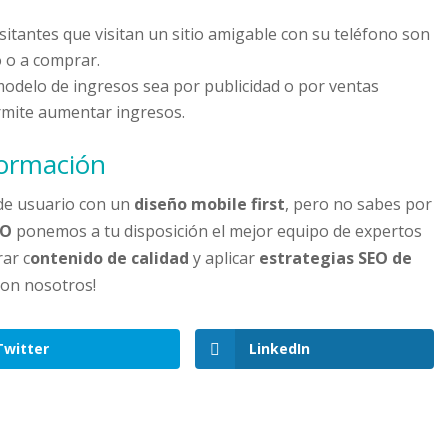
visitantes que visitan un sitio amigable con su teléfono son
 o a comprar.
 modelo de ingresos sea por publicidad o por ventas
rmite aumentar ingresos.
formación
 de usuario con un
diseño
mobile first
, pero no sabes por
EO
ponemos a tu disposición el mejor equipo de expertos
ar c
ontenido de calidad
y aplicar
estrategias SEO de
on nosotros!
Twitter
LinkedIn