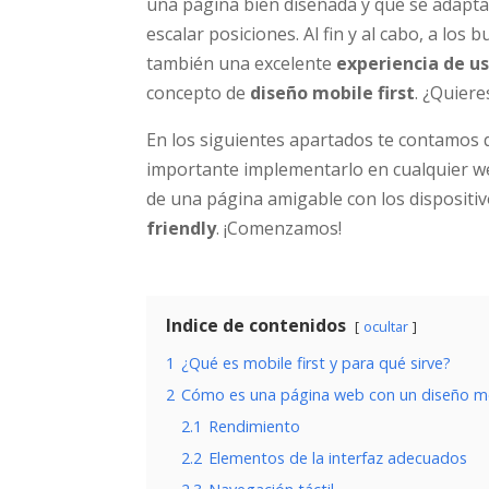
una página bien diseñada y que se adapta 
escalar posiciones. Al fin y al cabo, a los
también una excelente
experiencia de u
concepto de
diseño mobile first
. ¿Quier
En los siguientes apartados te contamos
importante implementarlo en cualquier we
de una página amigable con los dispositi
friendly
. ¡Comenzamos!
Indice de contenidos
ocultar
1
¿Qué es mobile first y para qué sirve?
2
Cómo es una página web con un diseño mob
2.1
Rendimiento
2.2
Elementos de la interfaz adecuados