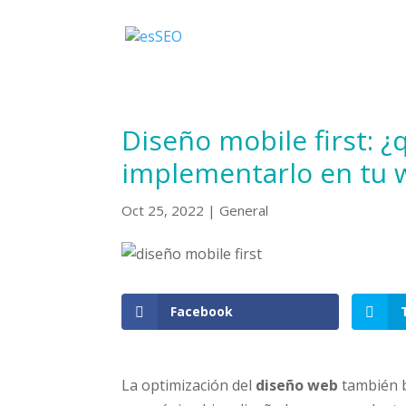
Diseño mobile first: ¿
implementarlo en tu 
Oct 25, 2022
|
General
Facebook
La optimización del
diseño web
también b