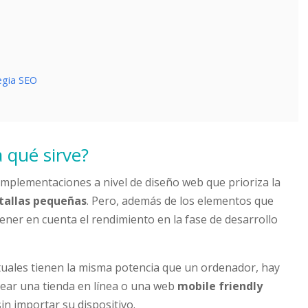
tegia SEO
a qué sirve?
implementaciones a nivel de diseño web que prioriza la
ntallas pequeñas
. Pero, además de los elementos que
ener en cuenta el rendimiento en la fase de desarrollo
ctuales tienen la misma potencia que un ordenador, hay
ear una tienda en línea o una web
mobile friendly
sin importar su dispositivo.