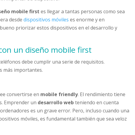
seño
mobile first
es llegar a tantas personas como sea
enera desde
dispositivos móviles
es enorme y en
 bueno priorizar estos dispositivos en el desarrollo y
on un diseño mobile first
teléfonos debe cumplir una serie de requisitos.
s más importantes.
esee convertirse en
mobile friendly
. El rendimiento tiene
vos. Emprender un
desarrollo web
teniendo en cuenta
u ordenadores es un grave error. Pero, incluso cuando una
spositivos móviles, es fundamental también que sea veloz