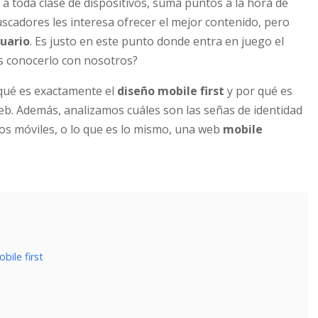
a toda clase de dispositivos, suma puntos a la hora de
 buscadores les interesa ofrecer el mejor contenido, pero
suario
. Es justo en este punto donde entra en juego el
es conocerlo con nosotros?
 qué es exactamente el
diseño
mobile first
y por qué es
b. Además, analizamos cuáles son las señas de identidad
vos móviles, o lo que es lo mismo, una web
mobile
ile first