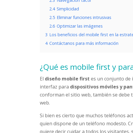
2.3
Navegación táctil
2.4
Simplicidad
2.5
Eliminar funciones intrusivas
2.6
Optimizar las imágenes
3
Los beneficios del mobile first en la estra
4
Contáctanos para más información
¿Qué es mobile first y par
El
diseño mobile first
es un conjunto de 
interfaz para
dispositivos móviles y pa
conforman el sitio web, también se debe t
web.
Si bien es cierto que muchos teléfonos a
quien dispone de un teléfono modesto. Cr
quiere decir cuidar a todos los visitantes, 