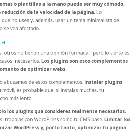
 temas o plantillas a la mano puede ser muy cómodo,
 reducción de la velocidad de la página
. Lo
 que no uses y, además, usar un tema minimalista de
o se vea afectado.
ta
, otros no tienen una opinión formada… pero lo cierto es
casos, necesarios.
Los plugins son esos complementos
 momento de optimizar webs.
do abusamos de estos complementos.
Instalar plugins
móvil, es probable que, si instalas muchas, tu
cho más lento.
olo los plugins que consideres realmente necesarios
,
, si trabajas con WordPress como tu CMS base.
Limitar los
mizar WordPress y, por lo tanto, optimizar tu página