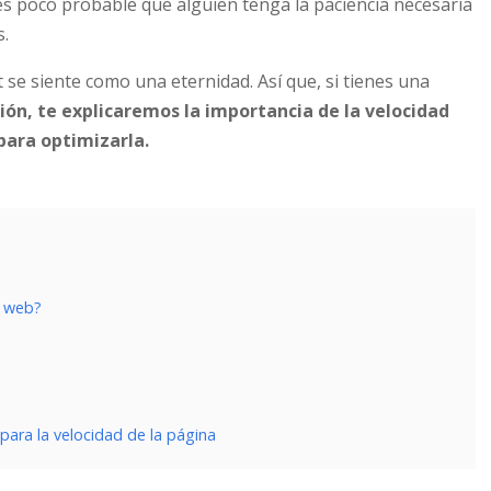
 es poco probable que alguien tenga la paciencia necesaria
s.
se siente como una eternidad. Así que, si tienes una
ión, te explicaremos la importancia de la velocidad
para optimizarla.
a web?
para la velocidad de la página