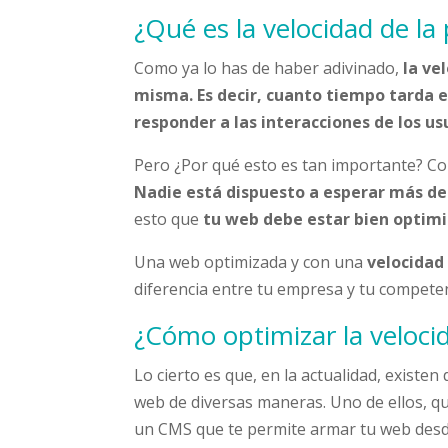
¿Qué es la velocidad de la
Como ya lo has de haber adivinado,
la ve
misma.
Es decir, cuanto tiempo tarda
responder a las interacciones de los us
Pero ¿Por qué esto es tan importante? Com
Nadie está dispuesto a esperar más d
esto que
tu web debe estar bien optim
Una web optimizada y con una
velocidad
diferencia entre tu empresa y tu competen
¿Cómo optimizar la veloci
Lo cierto es que, en la actualidad, existe
web de diversas maneras. Uno de ellos, q
un CMS que te permite armar tu web desde