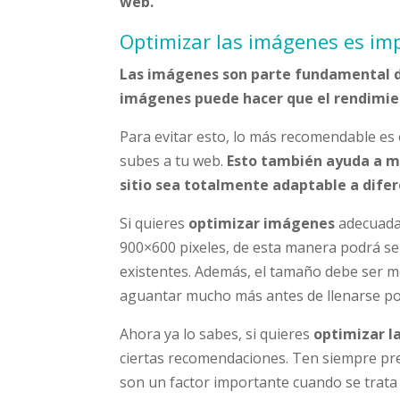
web.
Optimizar las imágenes es imp
Las imágenes son parte fundamental d
imágenes puede hacer que el rendimien
Para evitar esto, lo más recomendable es 
subes a tu web.
Esto también ayuda a me
sitio sea totalmente adaptable a dife
Si quieres
optimizar imágenes
adecuada
900×600 pixeles, de esta manera podrá ser
existentes. Además, el tamaño debe ser me
aguantar mucho más antes de llenarse po
Ahora ya lo sabes, si quieres
optimizar la
ciertas recomendaciones. Ten siempre pre
son un factor importante cuando se trata