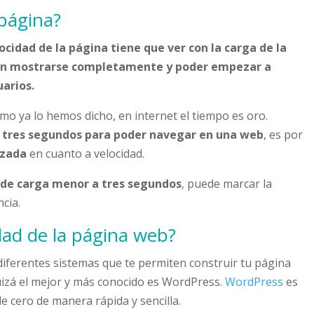
 página?
locidad de la página tiene que ver con la carga de la
 en mostrarse completamente y poder empezar a
uarios.
o ya lo hemos dicho, en internet el tiempo es oro.
e tres segundos para poder navegar en una web
, es por
izada
en cuanto a velocidad.
 de carga menor a tres segundos
, puede marcar la
cia.
dad de la página web?
n diferentes sistemas que te permiten construir tu página
uizá el mejor y más conocido es WordPress.
WordPress
es
 cero de manera rápida y sencilla.