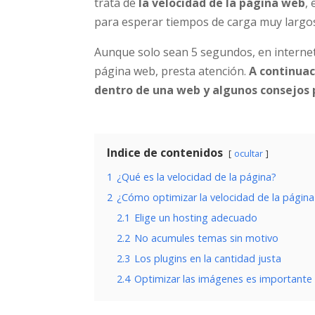
trata de
la velocidad de la página web
,
para esperar tiempos de carga muy largo
Aunque solo sean 5 segundos, en internet 
página web, presta atención.
A continuac
dentro de una web y algunos consejos 
Indice de contenidos
ocultar
1
¿Qué es la velocidad de la página?
2
¿Cómo optimizar la velocidad de la págin
2.1
Elige un hosting adecuado
2.2
No acumules temas sin motivo
2.3
Los plugins en la cantidad justa
2.4
Optimizar las imágenes es importante 