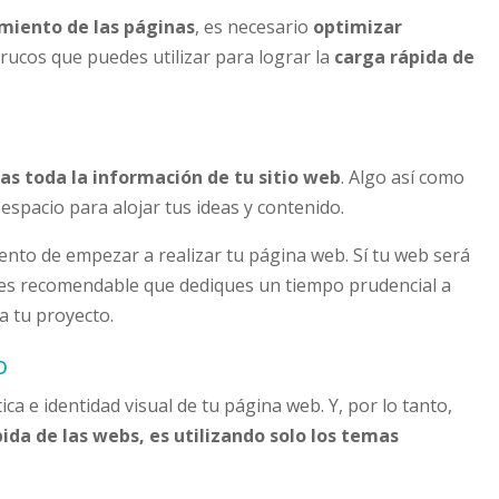
imiento de las páginas
, es necesario
optimizar
trucos que puedes utilizar para lograr la
carga rápida de
das toda la información de tu sitio web
. Algo así como
 espacio para alojar tus ideas y contenido.
to de empezar a realizar tu página web. Sí tu web será
 es recomendable que dediques un tiempo prudencial a
a tu proyecto.
o
ca e identidad visual de tu página web. Y, por lo tanto,
ida de las webs, es utilizando solo los temas