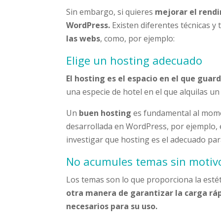
Sin embargo, si quieres
mejorar el rend
WordPress.
Existen diferentes técnicas y 
las webs
, como, por ejemplo:
Elige un hosting adecuado
El hosting es el espacio en el que guar
una especie de hotel en el que alquilas un
Un
buen hosting
es fundamental al momen
desarrollada en WordPress, por ejemplo,
investigar que hosting es el adecuado par
No acumules temas sin motiv
Los temas son lo que proporciona la estéti
otra manera de garantizar la carga ráp
necesarios para su uso.