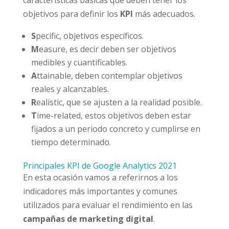
características básicas que deben tener los
objetivos para definir los
KPI
más adecuados.
S
pecific, objetivos específicos.
M
easure, es decir deben ser objetivos
medibles y cuantificables.
A
ttainable, deben contemplar objetivos
reales y alcanzables.
R
ealistic, que se ajusten a la realidad posible.
T
ime-related, estos objetivos deben estar
fijados a un periodo concreto y cumplirse en
tiempo determinado.
Principales KPI de Google Analytics 2021
En esta ocasión vamos a referirnos a los
indicadores más importantes y comunes
utilizados para evaluar el rendimiento en las
campañas de marketing digital
.