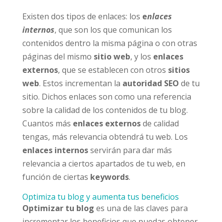
Existen dos tipos de enlaces: los
e
nlaces
internos
, que son los que comunican los
contenidos dentro la misma página o con otras
páginas del mismo
sitio web
, y los
enlaces
externos
, que se establecen con otros
sitios
web
. Estos incrementan la
autoridad SEO
de tu
sitio. Dichos enlaces son como una referencia
sobre la calidad de los contenidos de tu blog.
Cuantos más
enlaces externos
de calidad
tengas, más relevancia obtendrá tu web. Los
enlaces internos
servirán para dar más
relevancia a ciertos apartados de tu web, en
función de ciertas
keywords
.
Optimiza tu blog y aumenta tus beneficios
Optimizar tu blog
es una de las claves para
incrementar los beneficios que puedas obtener