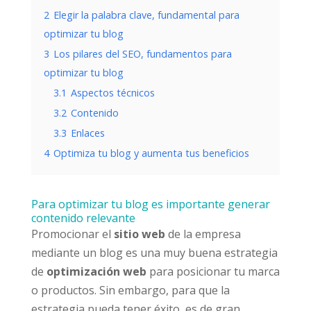
2
Elegir la palabra clave, fundamental para
optimizar tu blog
3
Los pilares del SEO, fundamentos para
optimizar tu blog
3.1
Aspectos técnicos
3.2
Contenido
3.3
Enlaces
4
Optimiza tu blog y aumenta tus beneficios
Para optimizar tu blog es importante generar
contenido relevante
Promocionar el
sitio web
de la empresa
mediante un blog es una muy buena estrategia
de
optimización web
para posicionar tu marca
o productos. Sin embargo, para que la
estrategia pueda tener éxito, es de gran