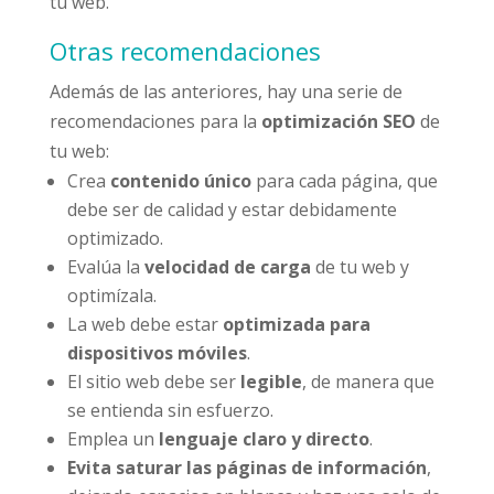
tu web.
Otras recomendaciones
Además de las anteriores, hay una serie de
recomendaciones para la
optimización SEO
de
tu web:
Crea
contenido único
para cada página, que
debe ser de calidad y estar debidamente
optimizado.
Evalúa la
velocidad de carga
de tu web y
optimízala.
La web debe estar
optimizada para
dispositivos móviles
.
El sitio web debe ser
legible
, de manera que
se entienda sin esfuerzo.
Emplea un
lenguaje claro y directo
.
Evita saturar las páginas de información
,