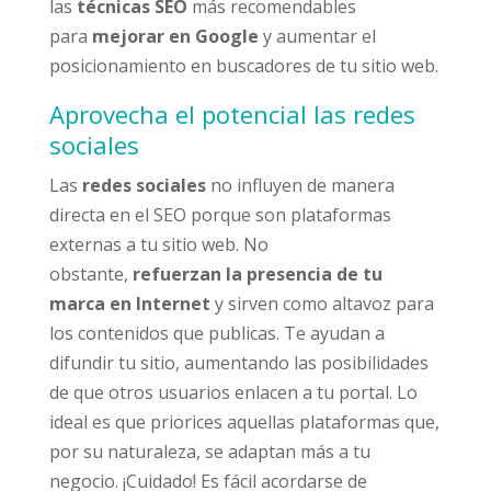
las
técnicas SEO
más recomendables
para
mejorar en Google
y aumentar el
posicionamiento en buscadores de tu sitio web.
Aprovecha el potencial las redes
sociales
Las
redes sociales
no influyen de manera
directa en el SEO porque son plataformas
externas a tu sitio web. No
obstante,
refuerzan la presencia de tu
marca en Internet
y sirven como altavoz para
los contenidos que publicas. Te ayudan a
difundir tu sitio, aumentando las posibilidades
de que otros usuarios enlacen a tu portal. Lo
ideal es que priorices aquellas plataformas que,
por su naturaleza, se adaptan más a tu
negocio. ¡Cuidado! Es fácil acordarse de