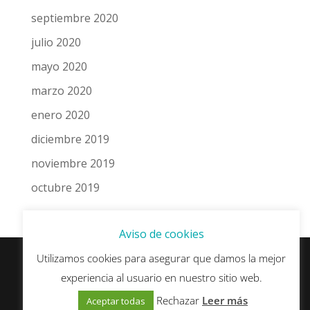
septiembre 2020
julio 2020
mayo 2020
marzo 2020
enero 2020
diciembre 2019
noviembre 2019
octubre 2019
Aviso de cookies
Utilizamos cookies para asegurar que damos la mejor
experiencia al usuario en nuestro sitio web.
© esSEO.es - Algunos derechos reservados ·
Política de Privacidad y Protección de Datos
·
Rechazar
Leer más
Aceptar todas