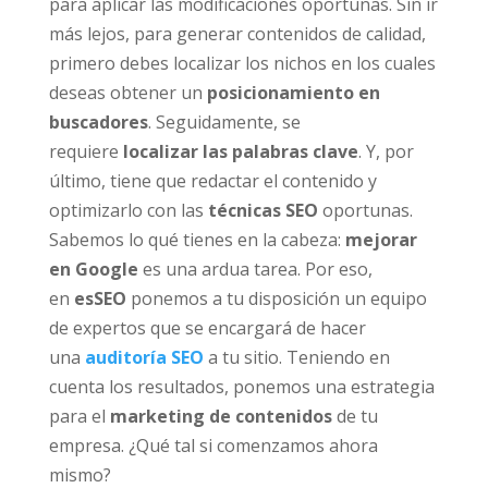
para aplicar las modificaciones oportunas. Sin ir
más lejos, para generar contenidos de calidad,
primero debes localizar los nichos en los cuales
deseas obtener un
posicionamiento en
buscadores
. Seguidamente, se
requiere
localizar las palabras clave
. Y, por
último, tiene que redactar el contenido y
optimizarlo con las
técnicas SEO
oportunas.
Sabemos lo qué tienes en la cabeza:
mejorar
en Google
es una ardua tarea. Por eso,
en
esSEO
ponemos a tu disposición un equipo
de expertos que se encargará de hacer
una
auditoría SEO
a tu sitio. Teniendo en
cuenta los resultados, ponemos una estrategia
para el
marketing de contenidos
de tu
empresa. ¿Qué tal si comenzamos ahora
mismo?