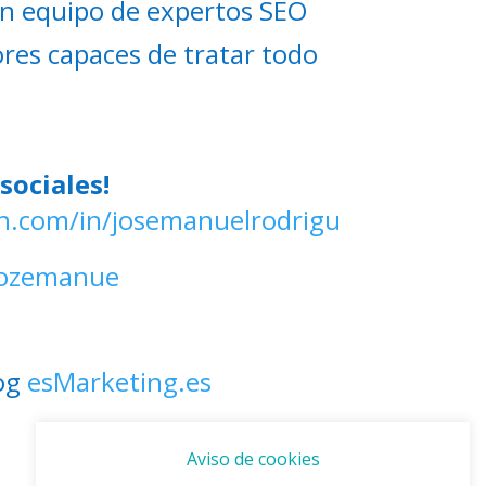
n equipo de expertos SEO
ores capaces de tratar todo
sociales!
in.com/in/josemanuelrodrigu
/jozemanue
log
esMarketing.es
Aviso de cookies