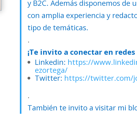
y B2C. Además disponemos de u
con amplia experiencia y redact
tipo de temáticas.
.
¡Te invito a conectar en redes 
Linkedin:
https://www.linked
ezortega/
Twitter:
https://twitter.com
.
También te invito a visitar mi b