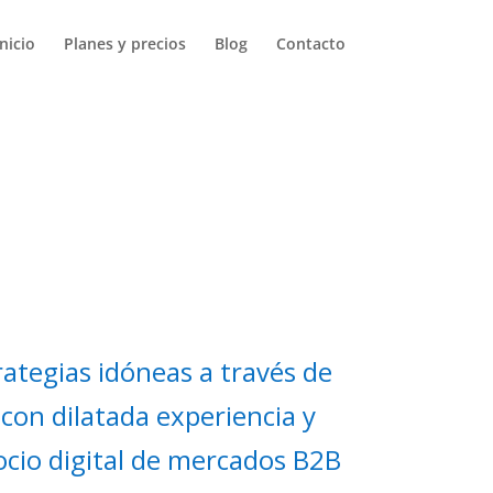
Inicio
Planes y precios
Blog
Contacto
rategias idóneas a través de
con dilatada experiencia y
ocio digital de mercados B2B